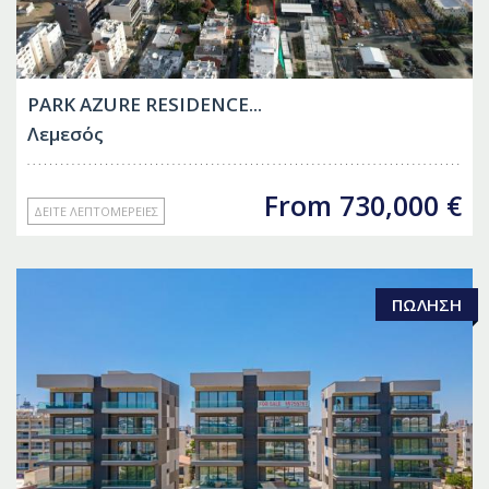
PARK AZURE RESIDENCE...
Λεμεσός
From
730,000
€
ΔΕΊΤΕ ΛΕΠΤΟΜΈΡΕΙΕΣ
ΠΏΛΗΣΗ