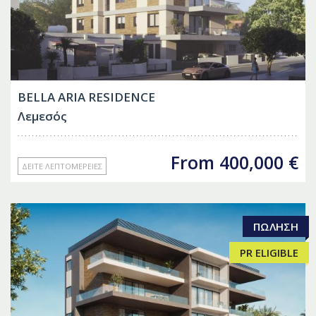
BELLA ARIA RESIDENCE
Λεμεσός
From
400,000
€
ΔΕΊΤΕ ΛΕΠΤΟΜΈΡΕΙΕΣ
ΠΏΛΗΣΗ
PR ELIGIBLE