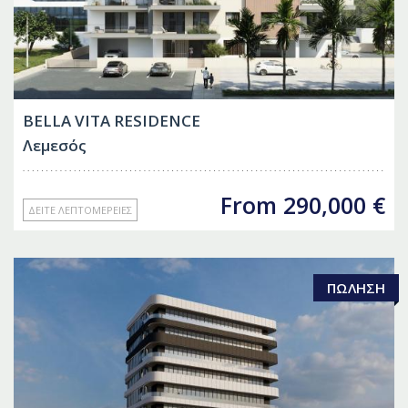
BELLA VITA RESIDENCE
Λεμεσός
From
290,000
€
ΔΕΊΤΕ ΛΕΠΤΟΜΈΡΕΙΕΣ
ΠΏΛΗΣΗ