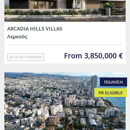
ARCADIA HILLS VILLAS
Λεμεσός
From
3,850,000
€
ΔΕΊΤΕ ΛΕΠΤΟΜΈΡΕΙΕΣ
ΠΏΛΗΣΗ
PR ELIGIBLE