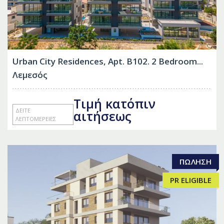
Urban City Residences, Apt. B102. 2 Bedroom...
Λεμεσός
Τιμή κατόπιν
ΔΕΊΤΕ
αιτήσεως
ΛΕΠΤΟΜΈΡΕΙΕΣ
ΠΏΛΗΣΗ
PR ELIGIBLE