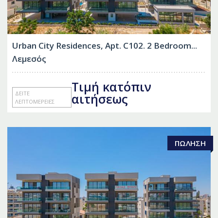
Urban City Residences, Apt. С102. 2 Bedroom...
Λεμεσός
Τιμή κατόπιν
ΔΕΊΤΕ
αιτήσεως
ΛΕΠΤΟΜΈΡΕΙΕΣ
ΠΏΛΗΣΗ