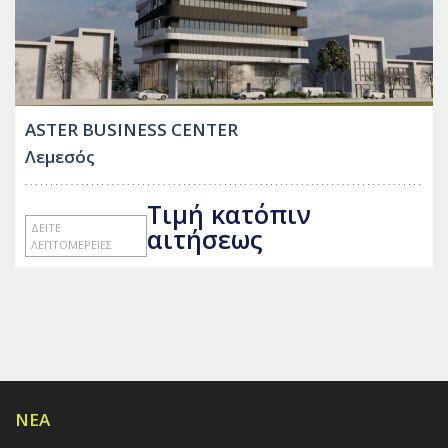
ASTER BUSINESS CENTER
Λεμεσός
Τιμή κατόπιν
ΔΕΊΤΕ
αιτήσεως
ΛΕΠΤΟΜΈΡΕΙΕΣ
ΝΈΑ