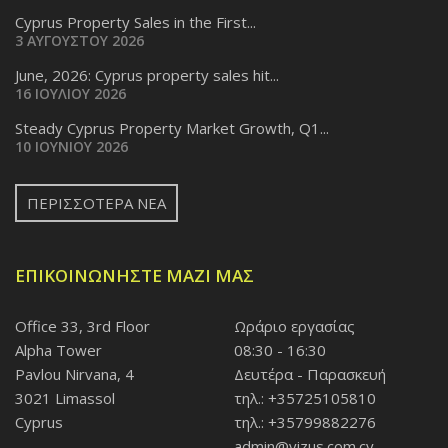
Cyprus Property Sales in the First...
3 ΑΥΓΟΎΣΤΟΥ 2026
June, 2026: Cyprus property sales hit...
16 ΙΟΥΛΊΟΥ 2026
Steady Cyprus Property Market Growth, Q1...
10 ΙΟΥΝΊΟΥ 2026
ΠΕΡΙΣΣΌΤΕΡΑ ΝΈΑ
ΕΠΙΚΟΙΝΩΝΉΣΤΕ ΜΑΖΊ ΜΑΣ
Office 33, 3rd Floor
Ωράριο εργασίας
Alpha Tower
08:30 - 16:30
Pavlou Nirvana, 4
Δευτέρα - Παρασκευή
3021 Limassol
τηλ.: +35725105810
Cyprus
τηλ.: +35799882276
admin@vizus.com.cy